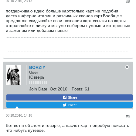
07.10.2010, 23:13
#8
потдерживаю идею больше карт.только карт не подобия
даста инферно италии и различных клонов карт.Вообще я
предлагаю скидывайте свои названия карт ссылки на карты
отправляйте в личку и мы уже выберем нужные и интересные
и заменим или добавим новые
BORZIY
User
Юзверь
Join Date:
Oct 2010
Posts:
61
Share
Tweet
08.10.2010, 14:18
#9
Вот вот я об этом и говорю, а насчет карт попробую поискать
что нибуть путёвое.