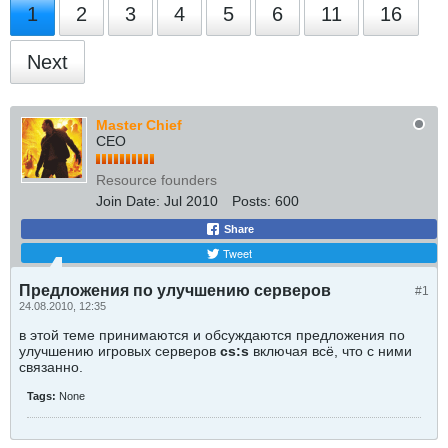
1
2
3
4
5
6
11
16
Next
Master Chief
CEO
Resource founders
Join Date:
Jul 2010
Posts:
600
Share
Tweet
Предложения по улучшению серверов
#1
24.08.2010, 12:35
в этой теме принимаются и обсуждаются предложения по
улучшению игровых серверов
cs:s
включая всё, что с ними
связанно.
Tags:
None