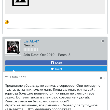
Lis Ak-47
Newfag
Join Date:
Oct 2010
Posts:
3
Share
Tweet
07.11.2010, 16:52
#12
Предлагаю убрать демо запись с серверов! Они некому не
нужны, из за них только лаги. Когда заливаются на сайт,
тормоза большие появляются, их никто не смотрит все
равно. Бот этот висит в спектрах, совсем не нужный.
Раньше лагов не было, что случилось?!
Играть не возможно, все рывками. Сервер для тугодумов
называется.... Кто медленно соображает.