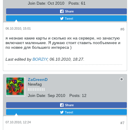
Join Date:
Oct 2010
Posts:
61
Share
Tweet
06.10.2010, 15:01
#6
я незнаю какие карты и сколько их на сервере, но зачастую
включают маленькие. Я думаю стоит ставить пообъемнее и
по новее для большего интереса )
Last edited by
BORZIY
;
06.10.2010, 18:27
.
ZaGreenD
Newfag
Join Date:
Sep 2010
Posts:
12
Share
Tweet
07.10.2010, 12:24
#7