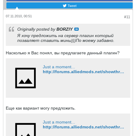
Tweet
07.11.2010, 00:51
#11
Originally posted by
BORZIY
Я хочу предложить на сервер плагин который
позваляет ставить мины)))По моему забавно.
Насколько я Вас понял, вы предлагаете данный плагин?
Just a moment...
http://forums.alliedmods.net/showthread.php?t=70782
Еще как вариант могу предложить.
Just a moment...
http://forums.alliedmods.net/showthread.php?t=72615