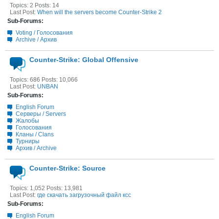
Topics: 2 Posts: 14
Last Post:
When will the servers become Counter-Strike 2
Sub-Forums:
Voting / Голосования
Archive / Архив
Counter-Strike: Global Offensive
Topics: 686 Posts: 10,066
Last Post:
UNBAN
Sub-Forums:
English Forum
Серверы / Servers
Жалобы
Голосования
Кланы / Clans
Турниры
Архив / Archive
Counter-Strike: Source
Topics: 1,052 Posts: 13,981
Last Post:
где скачать загрузочный файл ксс
Sub-Forums:
English Forum