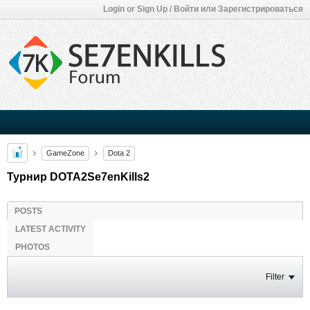
Login or Sign Up / Войти или Зарегистрироваться
GameZone
Dota 2
Турнир DOTA2Se7enKills2
POSTS
LATEST ACTIVITY
PHOTOS
Filter