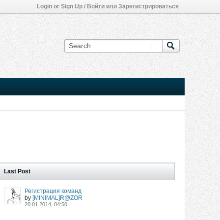
Login or Sign Up / Войти или Зарегистрироваться
Last Post
Регистрация команд
by
[MINIMAL]R@ZOR
20.01.2014, 04:50