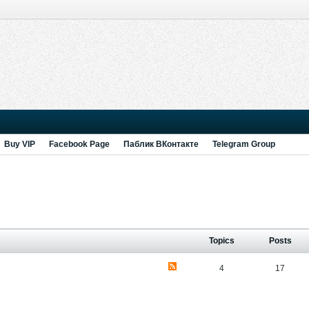
Buy VIP
Facebook Page
Паблик ВКонтакте
Telegram Group
Topics
Posts
4
17