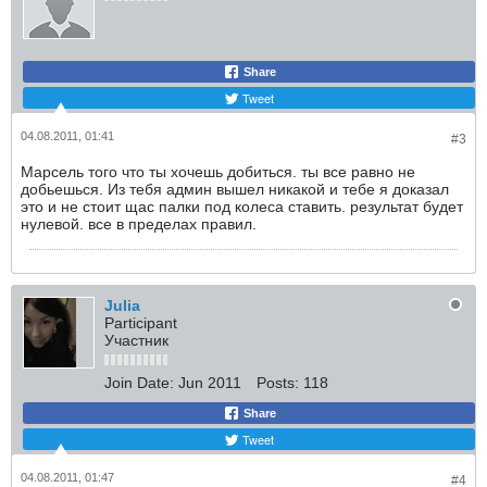
Share
Tweet
04.08.2011, 01:41
#3
Марсель того что ты хочешь добиться. ты все равно не
добьешься. Из тебя админ вышел никакой и тебе я доказал
это и не стоит щас палки под колеса ставить. результат будет
нулевой. все в пределах правил.
Julia
Participant
Участник
Join Date:
Jun 2011
Posts:
118
Share
Tweet
04.08.2011, 01:47
#4