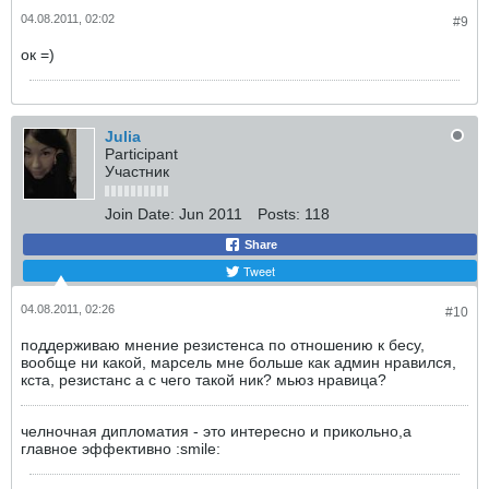
04.08.2011, 02:02
#9
ок =)
Julia
Participant
Участник
Join Date:
Jun 2011
Posts:
118
Share
Tweet
04.08.2011, 02:26
#10
поддерживаю мнение резистенса по отношению к бесу,
вообще ни какой, марсель мне больше как админ нравился,
кста, резистанс а с чего такой ник? мьюз нравица?
челночная дипломатия - это интересно и прикольно,а
главное эффективно :smile: