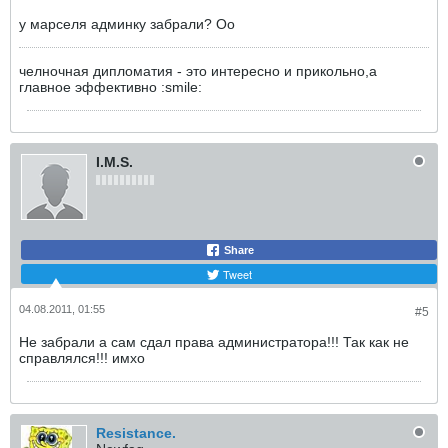
у марселя админку забрали? Оо
челночная дипломатия - это интересно и прикольно,а
главное эффективно :smile:
I.M.S.
Share
Tweet
04.08.2011, 01:55
#5
Не забрали а сам сдал права администратора!!! Так как не
справлялся!!! имхо
Resistance.