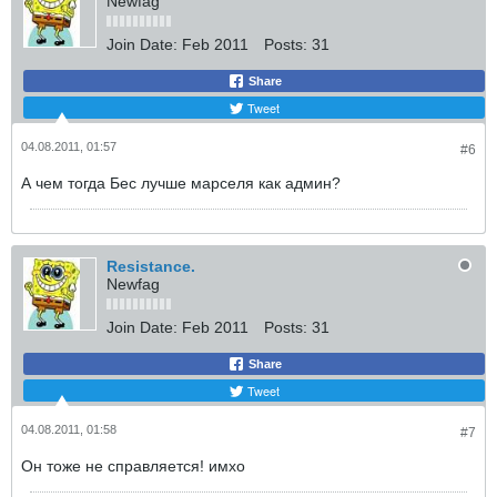
Newfag
Join Date:
Feb 2011
Posts:
31
Share
Tweet
04.08.2011, 01:57
#6
А чем тогда Бес лучше марселя как админ?
Resistance.
Newfag
Join Date:
Feb 2011
Posts:
31
Share
Tweet
04.08.2011, 01:58
#7
Он тоже не справляется! имхо