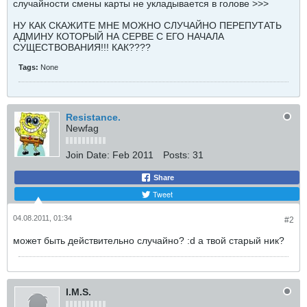
случайности смены карты не укладывается в голове >>>
НУ КАК СКАЖИТЕ МНЕ МОЖНО СЛУЧАЙНО ПЕРЕПУТАТЬ
АДМИНУ КОТОРЫЙ НА СЕРВЕ С ЕГО НАЧАЛА
СУЩЕСТВОВАНИЯ!!! КАК????
Tags:
None
Resistance.
Newfag
Join Date:
Feb 2011
Posts:
31
Share
Tweet
04.08.2011, 01:34
#2
может быть действительно случайно? :d а твой старый ник?
I.M.S.