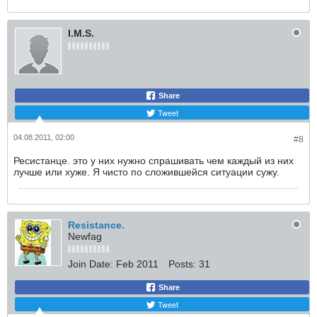
I.M.S.
Share
Tweet
04.08.2011, 02:00
#8
Ресистанце. это у них нужно спрашивать чем каждый из них
лучше или хуже. Я чисто по сложившейся ситуации сужу.
Resistance.
Newfag
Join Date:
Feb 2011
Posts:
31
Share
Tweet