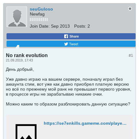
seuGuloso
Newfag
Join Date:
Sep 2013
Posts:
2
Share
Tweet
No rank evolution
#1
21.09.2019, 17:43
День добрый,
Уже давно играю на вашем сервере, поначалу играл без
аккаунта стим, вот уже как давно приобрел платную версию
но всё по прежнему мой ранк не превышает первого уровня,
в процессе игры не зарабатываю никакие очки.
Можно каким то образом разблокировать данную ситуацию?
https://se7enkills.gameme.com/playerinfo/2023572