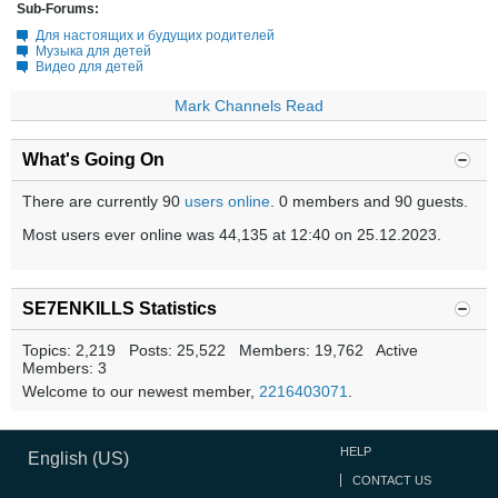
Sub-Forums:
Для настоящих и будущих родителей
Музыка для детей
Видео для детей
Mark Channels Read
What's Going On
There are currently 90
users online
. 0 members and 90 guests.
Most users ever online was 44,135 at 12:40 on 25.12.2023.
SE7ENKILLS Statistics
Topics: 2,219 Posts: 25,522 Members: 19,762 Active
Members: 3
Welcome to our newest member,
2216403071
.
HELP
English (US)
CONTACT US