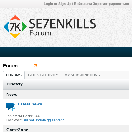
Login or Sign Up / Войти или Зарегистрироваться
Forum
FORUMS
LATEST ACTIVITY
MY SUBSCRIPTIONS
Directory
News
Latest news
Topics: 94 Posts: 344
Last Post:
Did not update gg server?
GameZone