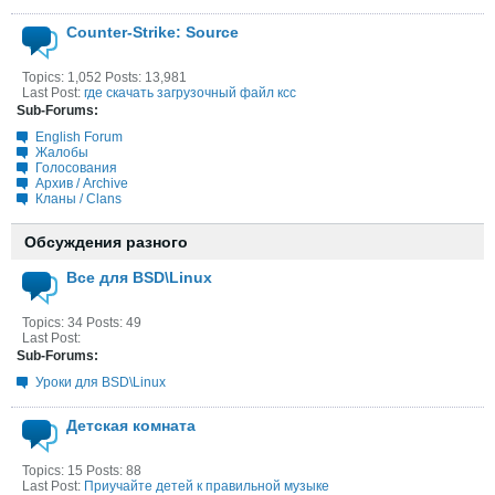
Counter-Strike: Source
Topics: 1,052 Posts: 13,981
Last Post:
где скачать загрузочный файл ксс
Sub-Forums:
English Forum
Жалобы
Голосования
Архив / Archive
Кланы / Clans
Обсуждения разного
Все для BSD\Linux
Topics: 34 Posts: 49
Last Post:
Sub-Forums:
Уроки для BSD\Linux
Детская комната
Topics: 15 Posts: 88
Last Post:
Приучайте детей к правильной музыке