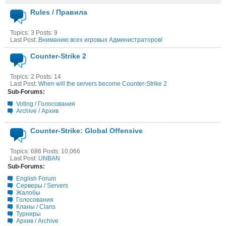
Rules / Правила
Topics: 3 Posts: 9
Last Post:
Вниманию всех игровых Администраторов!
Counter-Strike 2
Topics: 2 Posts: 14
Last Post:
When will the servers become Counter-Strike 2
Sub-Forums:
Voting / Голосования
Archive / Архив
Counter-Strike: Global Offensive
Topics: 686 Posts: 10,066
Last Post:
UNBAN
Sub-Forums:
English Forum
Серверы / Servers
Жалобы
Голосования
Кланы / Clans
Турниры
Архив / Archive