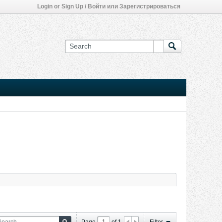
Login or Sign Up / Войти или Зарегистрироваться
Page
of
1
Filter