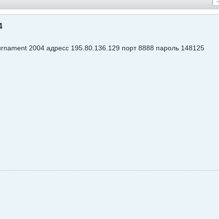
4
urnament 2004 адресс 195.80.136.129 порт 8888 пароль 148125