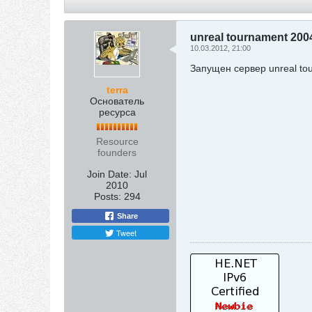
unreal tournament 200
10.03.2012, 21:00
Запущен сервер unreal to
terra
Основатель
ресурса
Resource
founders
Join Date:
Jul
2010
Posts:
294
Share
Tweet