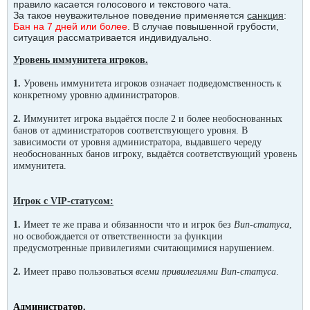
правило касается голосового и текстового чата.
За такое неуважительное поведение применяется
санкция
:
Бан на 7 дней или более
. В случае повышенной грубости,
ситуация рассматривается индивидуально.
Уровень иммунитета игроков.
1.
Уровень иммунитета игроков означает подведомственность к
конкретному уровню администраторов.
2.
Иммунитет игрока выдаётся после 2 и более необоснованных
банов от администраторов соответствующего уровня. В
зависимости от уровня администратора, выдавшего череду
необоснованных банов игроку, выдаётся соответствующий уровень
иммунитета.
Игрок с VIP-статусом:
1.
Имеет те же права и обязанности что и игрок без
Вип-статуса
,
но освобождается от ответственности за функции
предусмотренные привилегиями считающимися нарушением.
2.
Имеет право пользоваться
всеми привилегиями Вип-статуса
.
Администратор.