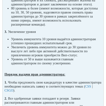
администраторов и их снимать, рассматривают жалобы на
администраторов и делают
заключение
на основе этого
).
80 уровень и более (имеют возможности, которые доступны
на 10, 30, 50 уровнях, наделяются правом снимать права
администратора до 30 уровня в рамках закреплённого за
ними сервера, имеют возможность использовать
расширенные команды).
3.
Увеличение уровня
Уровень иммунитета 10 уровня выдаётся администраторам
успешно прошедших испытательный срок.
Увеличить уровень иммунитета можно до 30 уровня по
выслуге лет либо при активной действительности по
привлечению игроков приобрести Вип-статус.
Уровень от 50 и выше назначается главным
администратором по своему усмотрению.
Порядок выдачи прав администратора:
1.
Чтобы предложить свою кандидатуру в качестве администратора
необходимо написать заявку в соответствующих темах (
CSS
|
CSGO
).
2.
Все одобренные заявки попадают в резерв.
Заявки
рассматриваются главным администратором или