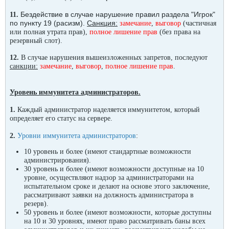
Бездействие в случае нарушение правил раздела "Игрок"
11.
по пункту 19 (расизм).
Санкция:
замечание
,
выговор
(частичная
или полная утрата прав),
полное лишение прав
(без права на
резервный слот).
12.
В случае нарушения вышеизложенных запретов, последуют
санкции:
замечание
,
выговор
,
полное лишение прав
.
Уровень иммунитета администраторов.
1.
Каждый администратор наделяется иммунитетом, который
определяет его статус на сервере.
2.
Уровни иммунитета администраторов
:
10 уровень и более (имеют стандартные возможности
администрирования).
30 уровень и более (имеют возможности доступные на 10
уровне, осуществляют надзор за администраторами на
испытательном сроке и делают на основе этого
заключение
,
рассматривают заявки на должность администратора в
резерв).
50 уровень и более (имеют возможности, которые доступны
на 10 и 30 уровнях, имеют право рассматривать баны всех