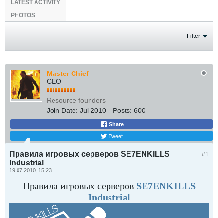
LATEST ACTIVITY
PHOTOS
Filter
Master Chief
CEO
Resource founders
Join Date:
Jul 2010
Posts:
600
Share
Tweet
Правила игровых серверов SE7ENKILLS
#1
Industrial
19.07.2010, 15:23
Правила игровых серверов
SE7ENKILLS
Industrial