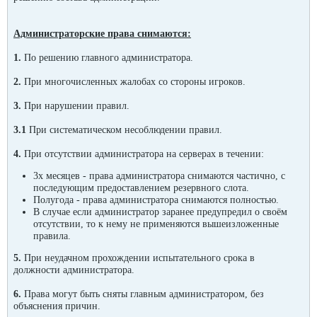
Администраторские права снимаются:
1.
По решению главного администратора.
2.
При многочисленных жалобах со стороны игроков.
3.
При нарушении правил.
3.1
При систематическом несоблюдении правил.
4.
При отсутствии администратора на серверах в течении:
3х месяцев - права администратора снимаются частично, с
последующим предоставлением резервного слота.
Полугода -
права администратора снимаются полностью.
В случае если администратор заранее предупредил о своём
отсутствии, то к нему
не применяются
вышеизложенные
правила.
5.
При неудачном прохождении испытательного срока в
должности администратора.
6.
Права могут быть сняты
главным администратором
, без
объяснения причин.