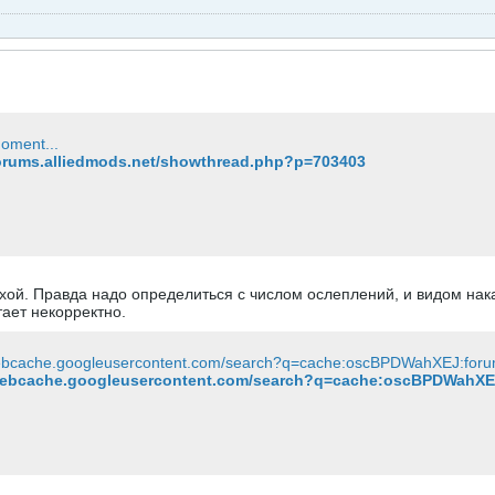
oment...
forums.alliedmods.net/showthread.php?p=703403
хой. Правда надо определиться с числом ослеплений, и видом нак
тает некорректно.