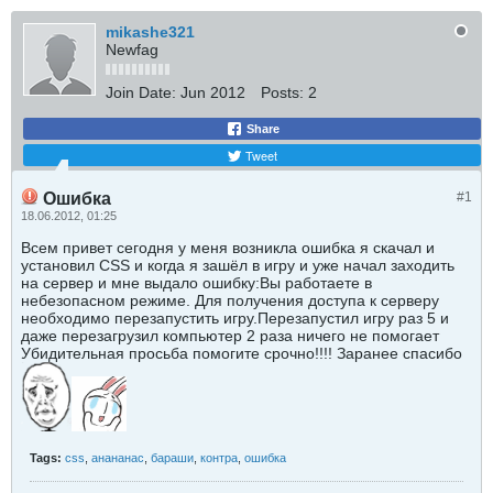
mikashe321
Newfag
Join Date:
Jun 2012
Posts:
2
Share
Tweet
Ошибка
#1
18.06.2012, 01:25
Всем привет сегодня у меня возникла ошибка я скачал и
установил CSS и когда я зашёл в игру и уже начал заходить
на сервер и мне выдало ошибку:Вы работаете в
небезопасном режиме. Для получения доступа к серверу
необходимо перезапустить игру.Перезапустил игру раз 5 и
даже перезагрузил компьютер 2 раза ничего не помогает
Убидительная просьба помогите срочно!!!! Заранее спасибо
Tags:
css
,
анананас
,
бараши
,
контра
,
ошибка