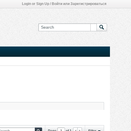
Login or Sign Up / Войти или Зарегистрироваться
Page
of
1
Filter