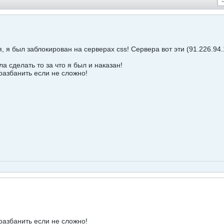
 я был заблокирован на серверах css! Сервера вот эти (91.226.94.1
а сделать то за что я был и наказан!
разбанить если не сложно!
разбанить если не сложно!