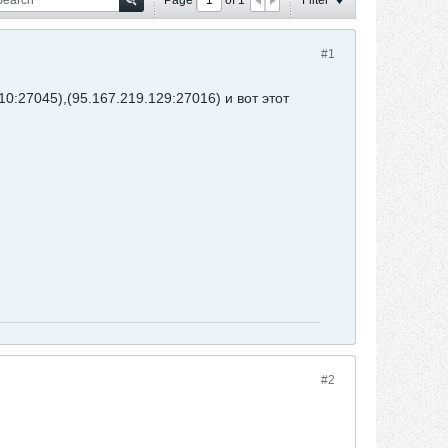
#1
0:27045),(95.167.219.129:27016) и вот этот
#2