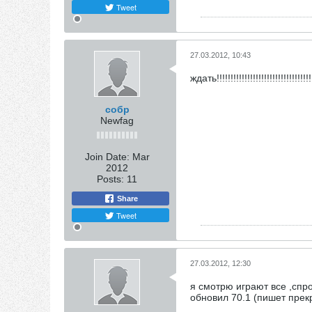
Tweet
27.03.2012, 10:43
ждать!!!!!!!!!!!!!!!!!!!!!!!!!!
собр
Newfag
Join Date:
Mar
2012
Posts:
11
Share
Tweet
27.03.2012, 12:30
я смотрю играют все ,спро
обновил 70.1 (пишет прек