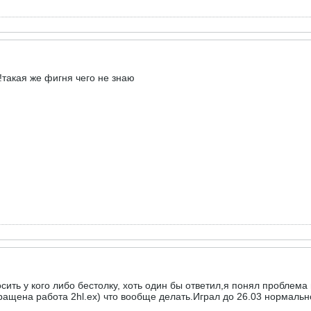
!!!!!!!!!такая же фигня чего не знаю
сить у кого либо бестолку, хоть один бы ответил,я понял проблема 
ращена работа 2hl.ех) что вообще делать.Играл до 26.03 нормальн