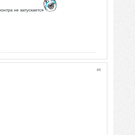
контра не запускается
#6