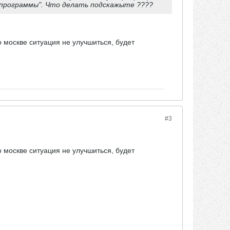
 программы". Что делать подскажыте ????
о москве ситуация не улучшиться, будет
#3
о москве ситуация не улучшиться, будет