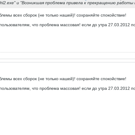
hl2.exe" и "Возникшая проблема привела к прекращению работы
емы всех сборок (не только нашей)! сохраняйте спокойствие!
пользователям, что проблема массовая! если до утра 27.03.2012 п
емы всех сборок (не только нашей)! сохраняйте спокойствие!
пользователям, что проблема массовая! если до утра 27.03.2012 п