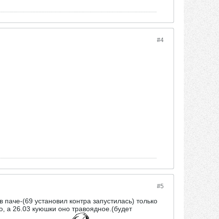
#4
#5
в паче-(69 установил контра запустилась) только
о, а 26.03 куюшки оно травоядное.(будет