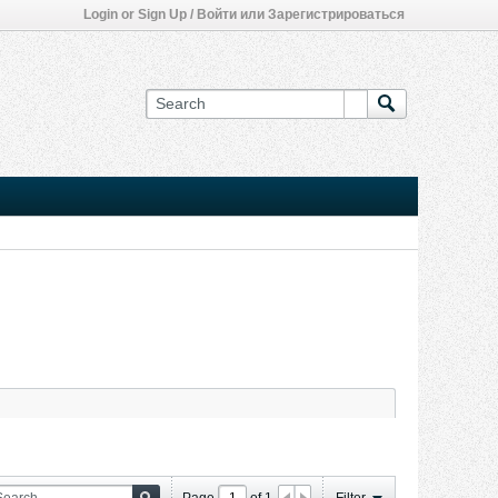
Login or Sign Up / Войти или Зарегистрироваться
Page
of
1
Filter