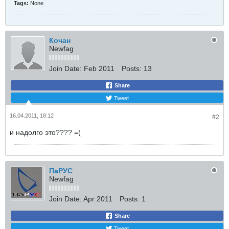
Tags:
None
Кочан
Newfag
Join Date:
Feb 2011
Posts:
13
Share
Tweet
16.04.2011, 18:12
#2
и надолго это???? =(
ПаРУС
Newfag
Join Date:
Apr 2011
Posts:
1
Share
Tweet