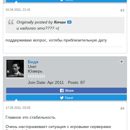
16.04.2011, 21:41
#3
Originally posted by
Кочан
и надолго это???? =(
поддерживаю вопрос, хотябы приблизительную дату
Бодя
User
Юзверь
Join Date:
Apr 2011
Posts:
87
Share
Tweet
17.04.2011, 03:05
#4
Главное это стабильность.
Очень настораживает ситуация с игровыми серверами.