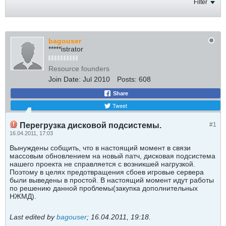
Filter
bagouser
*****istrator
Resource founders
Join Date:
Jul 2010
Posts:
608
Share
Tweet
Перегрузка дисковой подсистемы.
#1
16.04.2011, 17:03
Вынуждены собщить, что в настоящий момент в связи
массовым обновлением на новый патч, дисковая подсистема
нашего проекта не справляется с возникшей нагрузкой.
Поэтому в целях предотвращения сбоев игровые сервера
были выведены в простой. В настоящий момент идут работы
по решению данной проблемы(закупка дополнительных
НЖМД).
Last edited by
bagouser
;
16.04.2011, 19:18
.