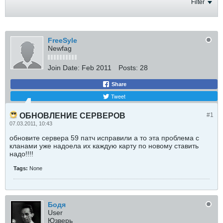
Filter
FreeSyle
Newfag
Join Date:
Feb 2011
Posts:
28
Share
Tweet
ОБНОВЛЕНИЕ СЕРВЕРОВ
#1
07.03.2011, 10:43
обновите сервера 59 патч исправили а то эта проблема с
кланами уже надоела их каждую карту по новому ставить
надо!!!!
Tags:
None
Бодя
User
Юзверь