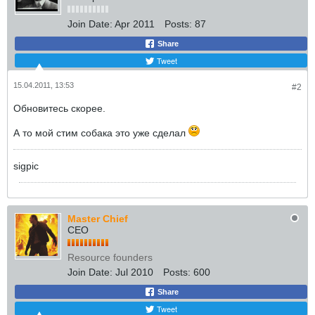
Join Date:
Apr 2011
Posts:
87
Share
Tweet
15.04.2011, 13:53
#2
Обновитесь скорее.
А то мой стим собака это уже сделал
sigpic
Master Chief
CEO
Resource founders
Join Date:
Jul 2010
Posts:
600
Share
Tweet