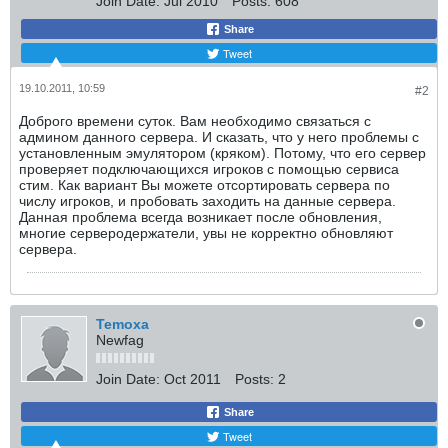
Join Date:
Jul 2010
Posts:
608
Share
Tweet
19.10.2011, 10:59
#2
Доброго времени суток. Вам необходимо связаться с
админом данного сервера. И сказать, что у него проблемы с
установленным эмулятором (кряком). Потому, что его сервер
проверяет подключающихся игроков с помощью сервиса
стим. Как вариант Вы можете отсортировать сервера по
числу игроков, и пробовать заходить на данные сервера.
Данная проблема всегда возникает после обновления,
многие серверодержатели, увы не корректно обновляют
сервера.
Temoxa
Newfag
Join Date:
Oct 2011
Posts:
2
Share
Tweet