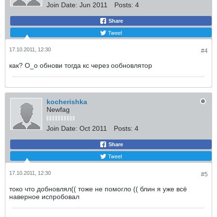
Join Date:
Jun 2011
Posts:
4
Share
Tweet
17.10.2011, 12:30
#4
как? О_о обнови тогда кс через ообновлятор
kocherishka
Newfag
Join Date:
Oct 2011
Posts:
4
Share
Tweet
17.10.2011, 12:30
#5
токо что добновлял(( тоже не помогло (( блин я уже всё
наверное испробовал