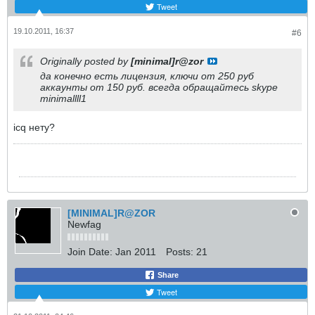
Tweet
19.10.2011, 16:37
#6
Originally posted by
[minimal]r@zor
да конечно есть лицензия, ключи от 250 руб
аккаунты от 150 руб. всегда обращайтесь skype
minimallll1
icq нету?
[MINIMAL]R@ZOR
Newfag
Join Date:
Jan 2011
Posts:
21
Share
Tweet