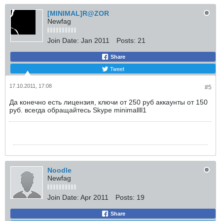
[MINIMAL]R@ZOR
Newfag
Join Date:
Jan 2011
Posts:
21
Share
Tweet
17.10.2011, 17:08
#5
Да конечно есть лицензия, ключи от 250 руб аккаунты от 150
руб. всегда обращайтесь Skype minimallll1
Noodle
Newfag
Join Date:
Apr 2011
Posts:
19
Share