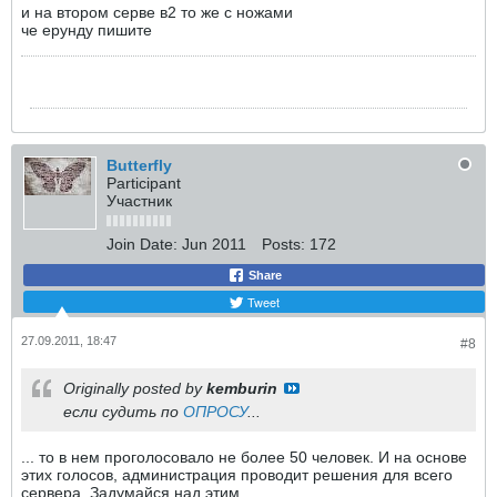
и на втором серве в2 то же с ножами
че ерунду пишите
Butterfly
Participant
Участник
Join Date:
Jun 2011
Posts:
172
Share
Tweet
27.09.2011, 18:47
#8
Originally posted by
kemburin
если судить по
ОПРОСУ
...
... то в нем проголосовало не более 50 человек. И на основе
этих голосов, администрация проводит решения для всего
сервера. Задумайся над этим.