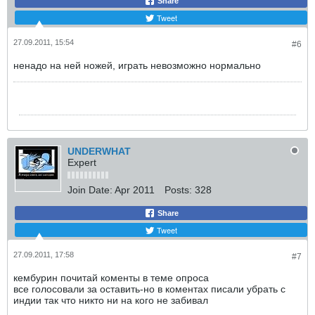
Share
Tweet
27.09.2011, 15:54
#6
ненадо на ней ножей, играть невозможно нормально
UNDERWHAT
Expert
Join Date:
Apr 2011
Posts:
328
Share
Tweet
27.09.2011, 17:58
#7
кембурин почитай коменты в теме опроса
все голосовали за оставить-но в коментах писали убрать с
индии так что никто ни на кого не забивал