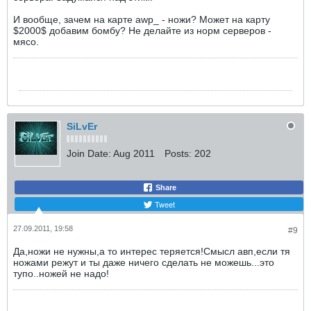
И вообще, зачем на карте awp_ - ножи? Может на карту
$2000$ добавим бомбу? Не делайте из норм серверов -
мясо.
SiLvEr
Join Date:
Aug 2011
Posts:
202
Share
Tweet
27.09.2011, 19:58
#9
Да,ножи не нужны,а то интерес теряется!Смысл авп,если тя
ножами режут и ты даже ничего сделать не можешь...это
тупо..ножей не надо!