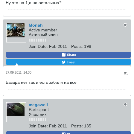
Ну это на 1,а на остальных?
Monah
Active member
Активный член
Join Date:
Feb 2011
Posts:
198
Share
Tweet
27.09.2011, 14:30
#5
Базара нет так и есть забили на всё
megawell
Participant
Участник
Join Date:
Feb 2011
Posts:
135