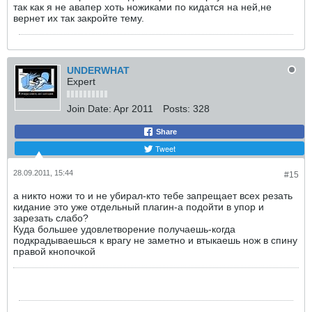
так как я не авапер хоть ножиками по кидатся на ней,не
вернет их так закройте тему.
UNDERWHAT
Expert
Join Date:
Apr 2011
Posts:
328
Share
Tweet
28.09.2011, 15:44
#15
а никто ножи то и не убирал-кто тебе запрещает всех резать
кидание это уже отдельный плагин-а подойти в упор и
зарезать слабо?
Куда большее удовлетворение получаешь-когда
подкрадываешься к врагу не заметно и втыкаешь нож в спину
правой кнопочкой