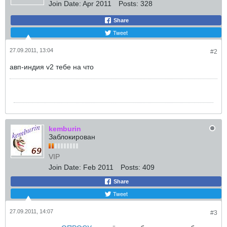
Join Date:
Apr 2011
Posts:
328
Share
Tweet
27.09.2011, 13:04
#2
авп-индия v2 тебе на что
kemburin
Заблокирован
VIP
Join Date:
Feb 2011
Posts:
409
Share
Tweet
27.09.2011, 14:07
#3