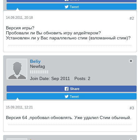
Tweet
14.09.2011, 20:18
#2
Версия игры?
Пробовали ли Вы обновить игру апдейтером?
Установлен ли у Вас параллельно стим (взломанный стим)?
Beliy
Newfag
Join Date:
Sep 2011
Posts:
2
Share
Tweet
15.09.2011, 12:21
#3
Версия 64 ,пробовал обновлять. Уже удалил Стим обычный.