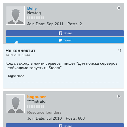
Beliy
Newfag
Join Date:
Sep 2011
Posts:
2
Share
Tweet
Не коннектит
#1
14.09.2011, 18:44
Когда захожу в найти серверы, пишет "Для поиска серверов
необходимо запустить Steam"
Tags:
None
bagouser
*****istrator
Resource founders
Join Date:
Jul 2010
Posts:
608
Share