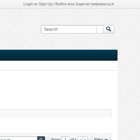
Login or Sign Up / Войти или Зарегистрироваться
Page
of
1
Filter