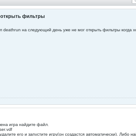
я открыть фильтры
л deathrun на следующий день уже не мог открыть фильтры когда хо
лена игра найдите файл.
ser.vdf
удалите его и запустите игру(он создастся автоматически). Либо на