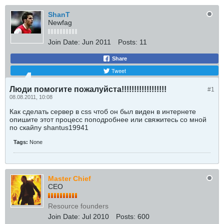
ShanT
Newfag
Join Date:
Jun 2011
Posts:
11
Share
Tweet
Люди помогите пожалуйста!!!!!!!!!!!!!!!!!!
#1
08.08.2011, 10:08
Как сделать сервер в css чтоб он был виден в интернете
опишите этот процесс поподробнее или свяжитесь со мной
по скайпу shantus19941
Tags:
None
Master Chief
CEO
Resource founders
Join Date:
Jul 2010
Posts:
600