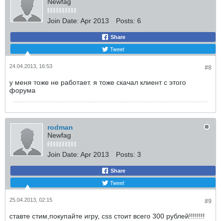
Newfag
Join Date:
Apr 2013
Posts:
6
Share
Tweet
24.04.2013, 16:53
#8
у меня тоже не работает. я тоже скачал клиент с этого
форума
rodman
Newfag
Join Date:
Apr 2013
Posts:
3
Share
Tweet
25.04.2013, 02:15
#9
ставте стим,покупайте игру, css стоит всего 300 рублей!!!!!!!!