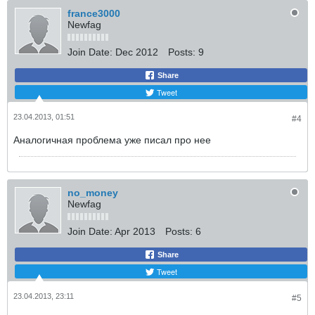
france3000
Newfag
Join Date:
Dec 2012
Posts:
9
Share
Tweet
23.04.2013, 01:51
#4
Аналогичная проблема уже писал про нее
no_money
Newfag
Join Date:
Apr 2013
Posts:
6
Share
Tweet
23.04.2013, 23:11
#5