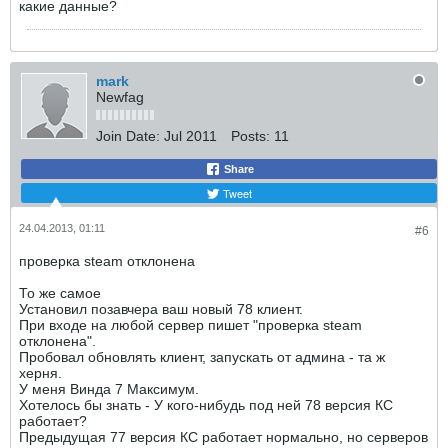
какие данные?
mark
Newfag
Join Date:
Jul 2011
Posts:
11
Share
Tweet
24.04.2013, 01:11
#6
проверка steam отклонена
То же самое
Установил позавчера ваш новый 78 клиент.
При входе на любой сервер пишет "проверка steam
отклонена".
Пробовал обновлять клиент, запускать от админа - та ж
херня.
У меня Винда 7 Максимум.
Хотелось бы знать - У кого-нибудь под ней 78 версия КС
работает?
Предыдущая 77 версия КС работает нормально, но серверов