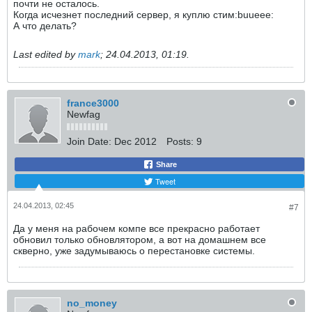
почти не осталось.
Когда исчезнет последний сервер, я куплю стим:buueee:
А что делать?
Last edited by
mark
;
24.04.2013, 01:19
.
france3000
Newfag
Join Date:
Dec 2012
Posts:
9
Share
Tweet
24.04.2013, 02:45
#7
Да у меня на рабочем компе все прекрасно работает
обновил только обновлятором, а вот на домашнем все
скверно, уже задумываюсь о перестановке системы.
no_money