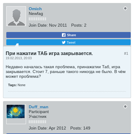
Omich
Newfag
Join Date:
Nov 2011
Posts:
2
Share
Tweet
При нажатии ТАБ игра закрывается.
#1
19.02.2013, 20:03
Недавно началась такая проблема, принажатии Таб, игра
закрывается. Стоит 7, раньше такого никогда не было. В чём
может проблема?
Tags:
None
Duff_man
Participant
Участник
Join Date:
Apr 2012
Posts:
149