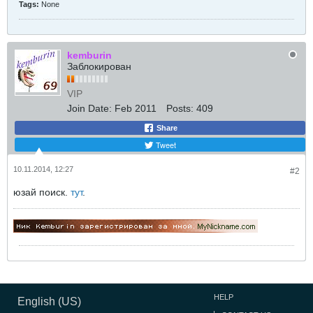
Tags:
None
kemburin
Заблокирован
VIP
Join Date:
Feb 2011
Posts:
409
Share
Tweet
10.11.2014, 12:27
#2
юзай поиск.
тут
.
HELP
English (US)