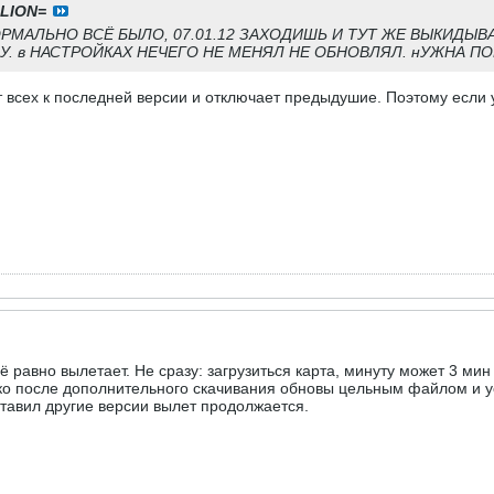
=LION=
НОРМАЛЬНО ВСЁ БЫЛО, 07.01.12 ЗАХОДИШЬ И ТУТ ЖЕ ВЫКИДЫВ
У. в НАСТРОЙКАХ НЕЧЕГО НЕ МЕНЯЛ НЕ ОБНОВЛЯЛ. нУЖНА ПО
 всех к последней версии и отключает предыдушие. Поэтому если 
ё равно вылетает. Не сразу: загрузиться карта, минуту может 3 ми
ко после дополнительного скачивания обновы цельным файлом и ус
ставил другие версии вылет продолжается.