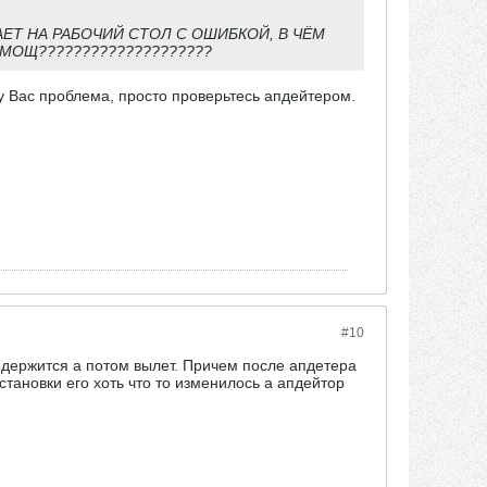
АЕТ НА РАБОЧИЙ СТОЛ С ОШИБКОЙ, В ЧЁМ
МОЩ????????????????????
у Вас проблема, просто проверьтесь апдейтером.
#10
н держится а потом вылет. Причем после апдетера
тановки его хоть что то изменилось а апдейтор