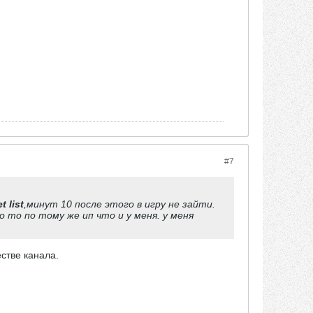
#7
 list
,минут 10 после этого в игру не зайти.
о то по тому же ип что и у меня. у меня
стве канала.