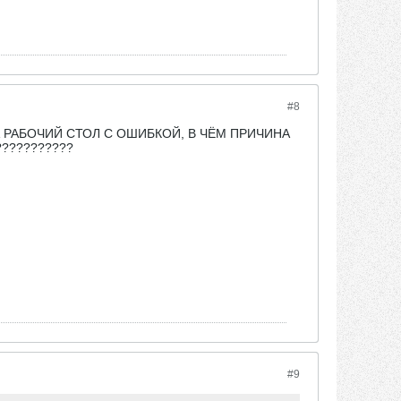
#8
НА РАБОЧИЙ СТОЛ С ОШИБКОЙ, В ЧЁМ ПРИЧИНА
??????????
#9