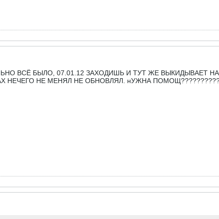
ЛЬНО ВСЁ БЫЛО, 07.01.12 ЗАХОДИШЬ И ТУТ ЖЕ ВЫКИДЫВАЕТ 
АХ НЕЧЕГО НЕ МЕНЯЛ НЕ ОБНОВЛЯЛ. нУЖНА ПОМОЩ??????????