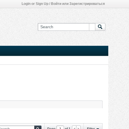
Login or Sign Up / Войти или Зарегистрироваться
Page
of
1
Filter