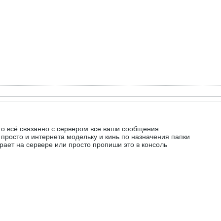
это всё связанно с сервером все ваши сообщения
ь просто и интернета модельку и кинь по назначения папки
 играет на сервере или просто пропиши это в консоль