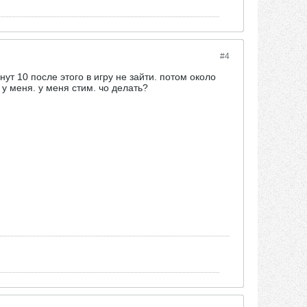
#4
нут 10 после этого в игру не зайти. потом около
 у меня. у меня стим. чо делать?