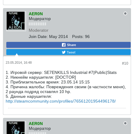
AER0N
Модератор
Moderator
Join Date:
May 2014
Posts:
96
Share
Tweet
23.05.2014, 16:48
#10
1. Игровой сервер: SE7ENKILLS Industrial #7|Public|Stats
2. Никнейм нарушителя: [DOCTOR]
3. Приблизительное время: 23.05.14 15:15
4. Причина жалобы: Повреждения своим (в частности меня),
2 раунда подряд оставлял 10 hp.
5. Данные нарушителя:
http://steamcommunity.com/profiles/76561201954496178/
AER0N
Модератор