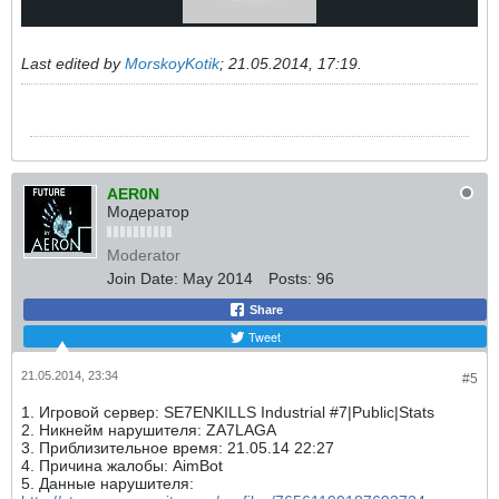
Last edited by
MorskoyKotik
;
21.05.2014, 17:19
.
AER0N
Модератор
Moderator
Join Date:
May 2014
Posts:
96
Share
Tweet
21.05.2014, 23:34
#5
1. Игровой сервер: SE7ENKILLS Industrial #7|Public|Stats
2. Никнейм нарушителя: ZA7LAGA
3. Приблизительное время: 21.05.14 22:27
4. Причина жалобы: AimBot
5. Данные нарушителя: