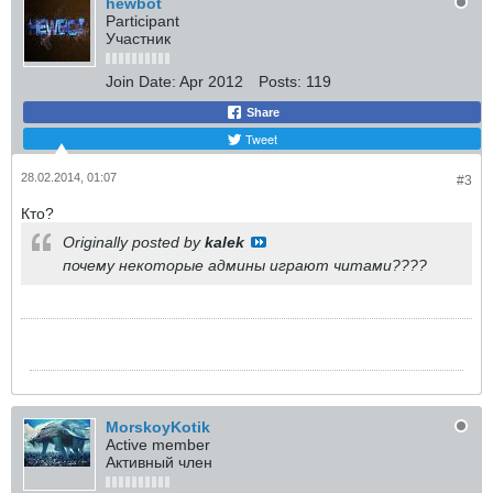
hewbot
Participant
Участник
Join Date:
Apr 2012
Posts:
119
Share
Tweet
28.02.2014, 01:07
#3
Кто?
Originally posted by
kalek
почему некоторые админы играют читами????
MorskoyKotik
Active member
Активный член