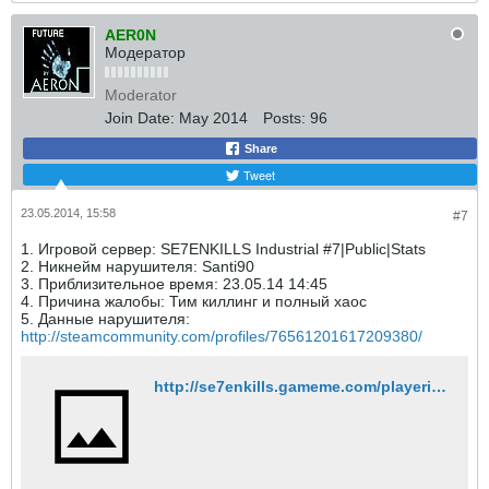
AER0N
Модератор
Moderator
Join Date:
May 2014
Posts:
96
Share
Tweet
23.05.2014, 15:58
#7
1. Игровой сервер: SE7ENKILLS Industrial #7|Public|Stats
2. Никнейм нарушителя: Santi90
3. Приблизительное время: 23.05.14 14:45
4. Причина жалобы: Тим киллинг и полный хаос
5. Данные нарушителя:
http://steamcommunity.com/profiles/76561201617209380/
http://se7enkills.gameme.com/playerinfo/765072