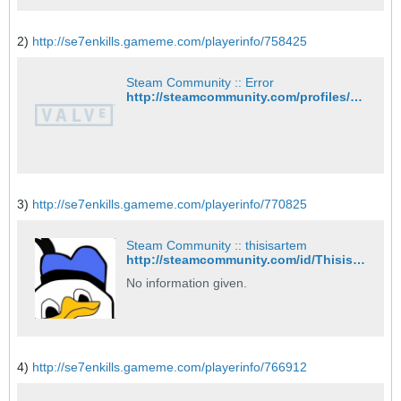
2)
http://se7enkills.gameme.com/playerinfo/758425
Steam Community :: Error
http://steamcommunity.com/profiles/76561200990818944
3)
http://se7enkills.gameme.com/playerinfo/770825
Steam Community :: thisisartem
http://steamcommunity.com/id/Thisisartem/
No information given.
4)
http://se7enkills.gameme.com/playerinfo/766912