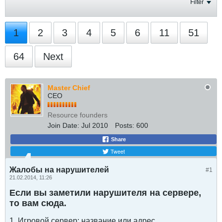
Filter
1
2
3
4
5
6
11
51
64
Next
Master Chief
CEO
Resource founders
Join Date:
Jul 2010
Posts:
600
Share
Tweet
Жалобы на нарушителей
#1
21.02.2014, 11:26
Если вы заметили нарушителя на сервере,
то вам сюда.
1. Игровой сервер: название или адрес