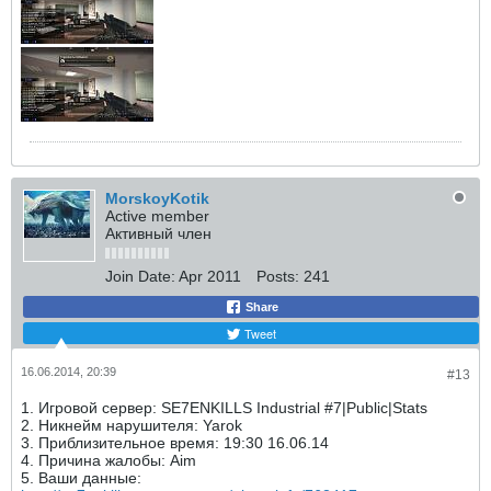
MorskoyKotik
Active member
Активный член
Join Date:
Apr 2011
Posts:
241
Share
Tweet
16.06.2014, 20:39
#13
1. Игровой сервер: SE7ENKILLS Industrial #7|Public|Stats
2. Никнейм нарушителя: Yarok
3. Приблизительное время: 19:30 16.06.14
4. Причина жалобы: Aim
5. Ваши данные: