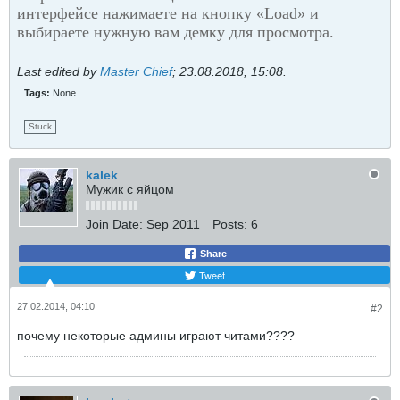
интерфейсе нажимаете на кнопку «Load» и
выбираете нужную вам демку для просмотра.
Last edited by
Master Chief
;
23.08.2018, 15:08
.
Tags:
None
Stuck
kalek
Мужик с яйцом
Join Date:
Sep 2011
Posts:
6
Share
Tweet
27.02.2014, 04:10
#2
почему некоторые админы играют читами????