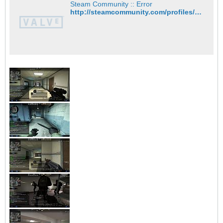
Steam Community :: Error
http://steamcommunity.com/profiles/76561200355806042