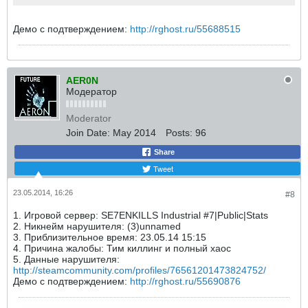
Демо c подтверждением:
http://rghost.ru/55688515
AER0N
Модератор
Moderator
Join Date:
May 2014
Posts:
96
Share
Tweet
23.05.2014, 16:26
#8
1. Игровой сервер: SE7ENKILLS Industrial #7|Public|Stats
2. Никнейм нарушителя: (3)unnamed
3. Приблизительное время: 23.05.14 15:15
4. Причина жалобы: Тим киллинг и полный хаос
5. Данные нарушителя:
http://steamcommunity.com/profiles/76561201473824752/
Демо c подтверждением:
http://rghost.ru/55690876