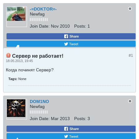
-=DOKTOR=-
Newfag
Join Date:
Nov 2010
Posts:
1
Share
Tweet
Сервер не работает!
#1
18.05.2013, 19:45
Когда починят Сервер?
Tags:
None
DOM1NO
Newfag
Join Date:
Mar 2013
Posts:
3
Share
Tweet