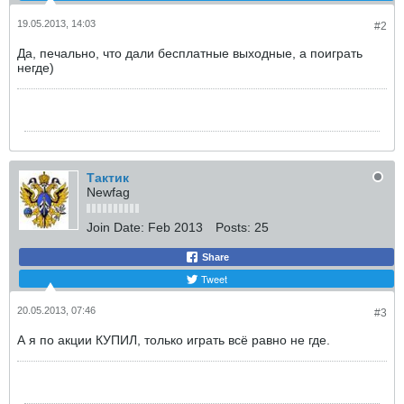
19.05.2013, 14:03
#2
Да, печально, что дали бесплатные выходные, а поиграть
негде)
Тактик
Newfag
Join Date:
Feb 2013
Posts:
25
Share
Tweet
20.05.2013, 07:46
#3
А я по акции КУПИЛ, только играть всё равно не где.