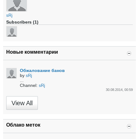
sRj
Subscribers (1)
Новые комментарии
Обжалование банов
by
sRj
...
Channel:
sRj
30.08.2014, 00:59
View All
Облако меток