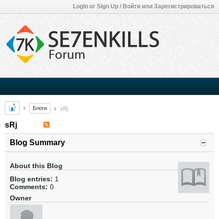
Login or Sign Up / Войти или Зарегистрироваться
Блоги
sRj
sRj
Blog Summary
About this Blog
Blog entries:
1
Comments:
0
Owner