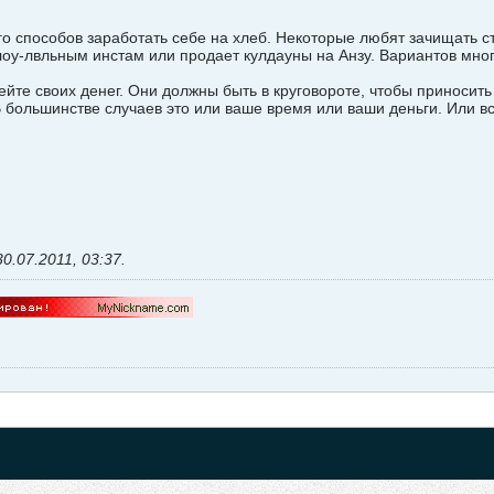
го способов заработать себе на хлеб. Некоторые любят зачищать ст
лоу-лвльным инстам или продает кулдауны на Анзу. Вариантов много
ейте своих денег. Они должны быть в круговороте, чтобы приносить
В большинстве случаев это или ваше время или ваши деньги. Или вс
30.07.2011, 03:37
.