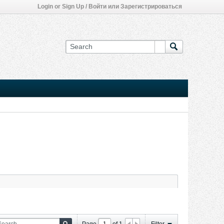
Login or Sign Up / Войти или Зарегистрироваться
Page
of
1
Filter