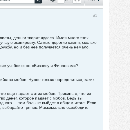
#1
листы, деньги творят чудеса. Имея много этих
 лучшую экипировку. Самые дорогие камни, сколько
дружбу, но и без нее получается очень немало.
ские учебники по «Бизнесу и Финансам»?
ийство мобов. Нужно только определиться, каких
 еще падает с этих мобов. Прикиньте, что из
во денег, которое падает с мобов. Ведь вы
одного — тем больше выйдет в общем итоге. Если
, выбирайте тряпок. Маскимально освободите