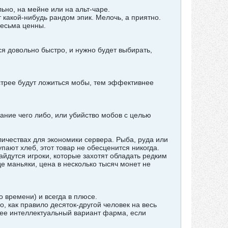
ьно, на мейне или на альт-чаре.
т какой-нибудь рандом эпик. Мелочь, а приятно.
весьма ценны.
ся довольно быстро, и нужно будет выбирать,
стрее будут ложиться мобы, тем эффективнее
ание чего либо, или убийство мобов с целью
личествах для экономики сервера. Рыба, руда или
пают хлеб, этот товар не обесценится никогда.
айдутся игроки, которые захотят обладать редким
 маньяки, цена в несколько тысяч монет не
 времени) и всегда в плюсе.
 как правило десяток-другой человек на весь
лее интеллектуальный вариант фарма, если