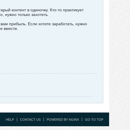
арый контент в одиночку. Кто-то практикует
, нужно только захотеть.
 вам прибыль. Если хотите заработать, нужно
е вместе.
HELP
CONTACT US
POWERED BY NGINX
GO TO TOP