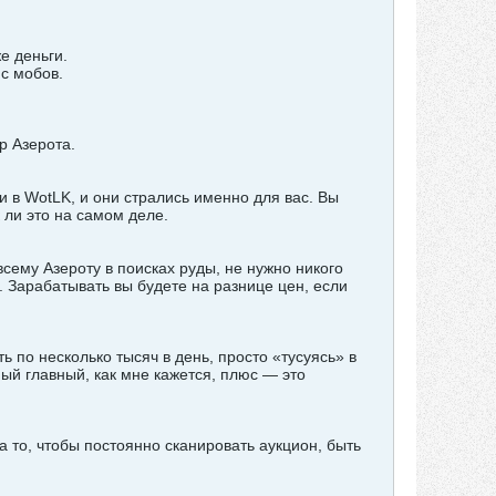
е деньги.
 с мобов.
р Азерота.
и в WotLK, и они стрались именно для вас. Вы
 ли это на самом деле.
сему Азероту в поисках руды, не нужно никого
е. Зарабатывать вы будете на разнице цен, если
по несколько тысяч в день, просто «тусуясь» в
мый главный, как мне кажется, плюс — это
 то, чтобы постоянно сканировать аукцион, быть