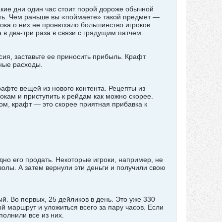
такие дни один час стоит порой дороже обычной
ать. Чем раньше вы «поймаете» такой предмет —
ока о них не пронюхало большинство игроков.
 в два-три раза в связи с грядущим патчем.
сия, заставьте ее приносить прибыль. Крафт
ные расходы.
рафте вещей из нового контента. Рецепты из
окам и приступить к рейдам как можно скорее.
ом, крафт — это скорее приятная прибавка к
дно его продать. Некоторые игроки, например, не
волы. А затем вернули эти деньги и получили свою
й. Во первых, 25 дейликов в день. Это уже 330
й маршрут и уложиться всего за пару часов. Если
полнили все из них.