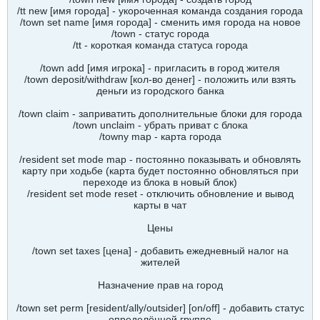
/tt new [имя города] - укороченная команда создания города
/town set name [имя города] - сменить имя города на новое
/town - статус города
/tt - короткая команда статуса города
/town add [имя игрока] - пригласить в город жителя
/town deposit/withdraw [кол-во денег] - положить или взять
деньги из городского банка
/town claim - заприватить дополнительные блоки для города
/town unclaim - убрать приват с блока
/towny map - карта города
/resident set mode map - постоянно показывать и обновлять
карту при ходьбе (карта будет постоянно обновляться при
переходе из блока в новый блок)
/resident set mode reset - отключить обновление и вывод
карты в чат
Цены
/town set taxes [цена] - добавить ежедневный налог на
жителей
Назначение прав на город
/town set perm [resident/ally/outsider] [on/off] - добавить статус
определённой группе