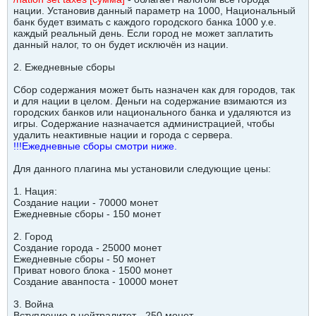
нации. Установив данный параметр на 1000, Национальный
банк будет взимать с каждого городского банка 1000 у.е.
каждый реальный день. Если город не может заплатить
данный налог, то он будет исключён из нации.
2. Ежедневные сборы
Сбор содержания может быть назначен как для городов, так
и для нации в целом. Деньги на содержание взимаются из
городских банков или национального банка и удаляются из
игры. Содержание назначается администрацией, чтобы
удалить неактивные нации и города с сервера.
!!!Ежедневные сборы смотри ниже.
Для данного плагина мы установили следующие цены:
1. Нация:
Создание нации - 70000 монет
Ежедневные сборы - 150 монет
2. Город
Создание города - 25000 монет
Ежедневные сборы - 50 монет
Приват нового блока - 1500 монет
Создание аванпоста - 10000 монет
3. Война
Вступление в нейтралитет - 250 монет