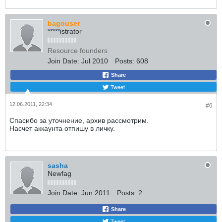
bagouser
*****istrator
Resource founders
Join Date:
Jul 2010
Posts:
608
Share
Tweet
12.06.2011, 22:34
#6
Спасибо за уточнение, архив рассмотрим.
Насчет аккаунта отпишу в личку.
sasha
Newfag
Join Date:
Jun 2011
Posts:
2
Share
Tweet