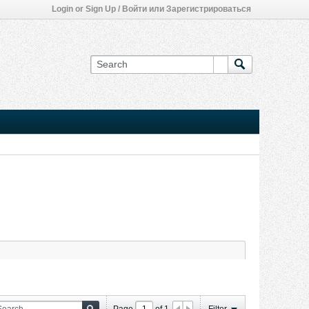
Login or Sign Up / Войти или Зарегистрироваться
Page
of
1
Filter