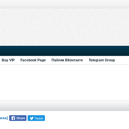
Buy VIP
Facebook Page
Паблик ВКонтакте
Telegram Group
ика)
Tweet
Share