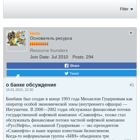
Filter
terra
Основатель ресурса
Resource founders
Join Date:
Jul 2010
Posts:
294
Share
Tweet
о банке обсуждение
#1
16.01.2015, 22:30
Бинбанк был создан в конце 1993 года Михаилом Гуцериевым как
оператор особой экономической зоны (внутреннего офшора) —
Ингушетии. В 2000—2002 годах обслуживал финансовые потоки
государственной нефтяной компании «Славнефть», позже стал
обслуживать финансовые потоки частной нефтяной компании
«РуссНефть», основанной Гуцериевым — экс-президентом
«Славнефти» и ныне хорошо известным бизнесменом.
Когда-то неформальная группа «БИН» объединяла три