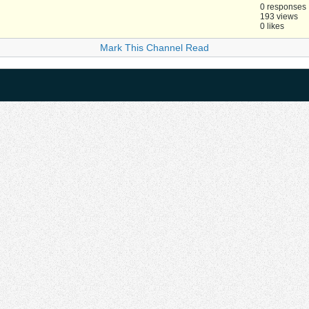
0 responses
193 views
0 likes
Mark This Channel Read