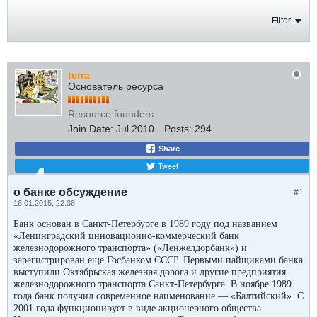
Filter
terra
Основатель ресурса
Resource founders
Join Date:
Jul 2010
Posts:
294
Share
Tweet
о банке обсуждение
#1
16.01.2015, 22:38
Банк основан в Санкт-Петербурге в 1989 году под названием
«Ленинградский инновационно-коммерческий банк
железнодорожного транспорта» («Ленжелдорбанк») и
зарегистрирован еще Госбанком СССР. Первыми пайщиками банка
выступили Октябрьская железная дорога и другие предприятия
железнодорожного транспорта Санкт-Петербурга. В ноябре 1989
года банк получил современное наименование — «Балтийский». С
2001 года функционирует в виде акционерного общества.