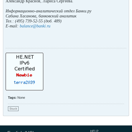
Александр Краснов, Лариса Сергеева.
Информационно-аналитический отдел Банки.ру
Сабина Хасанова, банковский аналитик
Тел.: (495)
739-52-55
(доб. 489)
E-mail:
balance@banki.ru
Tags:
None
Stuck
HELP