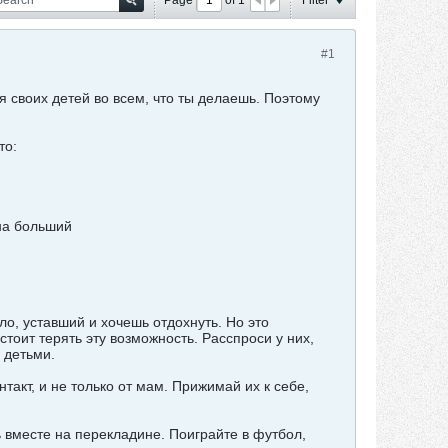
#1
 своих детей во всем, что ты делаешь. Поэтому
то:
 на больший
о, уставший и хочешь отдохнуть. Но это
тоит терять эту возможность. Расспроси у них,
 детьми.
акт, и не только от мам. Прижимай их к себе,
ь вместе на перекладине. Поиграйте в футбол,