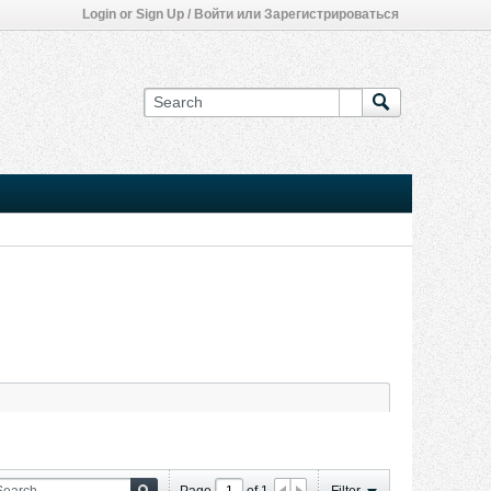
Login or Sign Up / Войти или Зарегистрироваться
Page
of
1
Filter