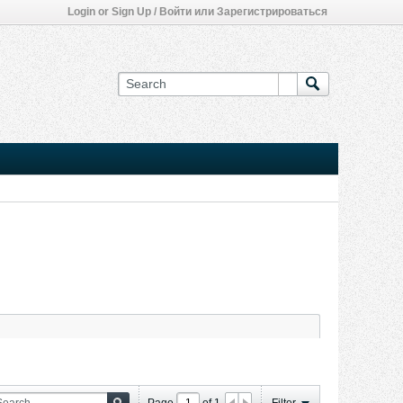
Login or Sign Up / Войти или Зарегистрироваться
Page
of
1
Filter