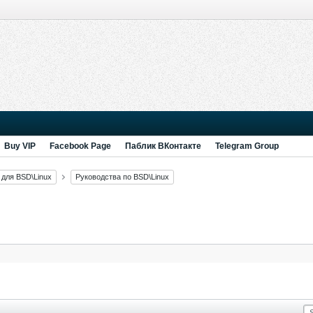
Buy VIP
Facebook Page
Паблик ВКонтакте
Telegram Group
 для BSD\Linux
Руководства по BSD\Linux