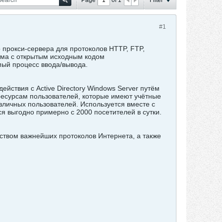
#1
прокси-сервера для протоколов HTTP, FTP,
мма с открытым исходным кодом
мый процесс ввода/вывода.
йствия с Active Directory Windows Server путём
 ресурсам пользователей, которые имеют учётные
азличных пользователей. Используется вместе с
ся выгодно примерно с 2000 посетителей в сутки.
нством важнейших протоколов Интернета, а также