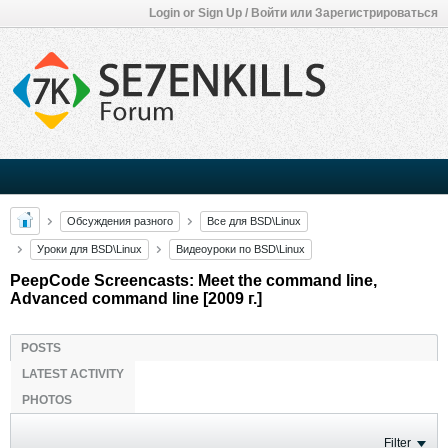
Login or Sign Up / Войти или Зарегистрироваться
Обсуждения разного
Все для BSD\Linux
Уроки для BSD\Linux
Видеоуроки по BSD\Linux
PeepCode Screencasts: Meet the command line,
Advanced command line [2009 г.]
POSTS
LATEST ACTIVITY
PHOTOS
Filter