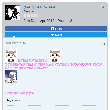
{>ALI$KA<}Ru_Msk
Newfag
Join Date:
Apr 2012
Posts:
12
Share
Tweet
23.04.2012, 20:07
#1
ВСЕМ ПРИВЕТИК
ОСОБЕННО ТЕМ С КЕМ УЖЕ УСПЕЛА ПОЗНАКОМИТЬСЯ
НА " ПОЛЯХ СРАЖЕНИЙ"
я ещё только учусь ...
Tags:
None