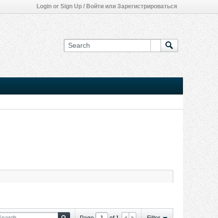
Login or Sign Up / Войти или Зарегистрироваться
Page
of
1
Filter