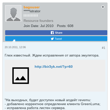
bagouser
*****istrator
Resource founders
Join Date:
Jul 2010
Posts:
608
Share
Tweet
20.10.2011, 12:06
#1
Глюк известный. Ждем исправления от автора эмулятора.
http://bir3yk.net/?p=60
"На выходных, будет доступен новый апдейт revemu:
- добавлено корректное определение клиента GreenLuma;
- исправлена работа листен сервера.