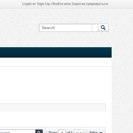
Login or Sign Up / Войти или Зарегистрироваться
Page
of
1
Filter