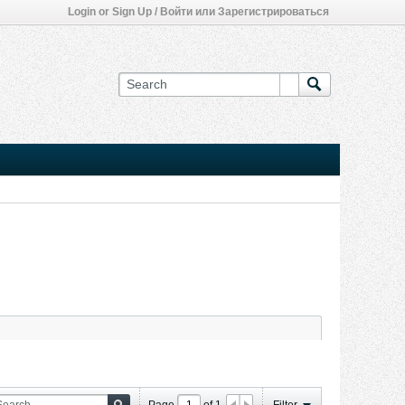
Login or Sign Up / Войти или Зарегистрироваться
Page
of
1
Filter