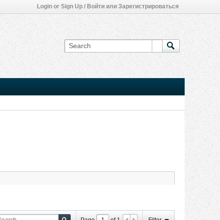
Login or Sign Up / Войти или Зарегистрироваться
Page
of
1
Filter