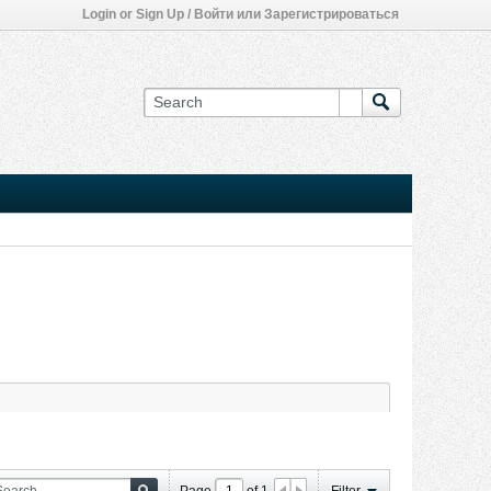
Login or Sign Up / Войти или Зарегистрироваться
Page
of
1
Filter