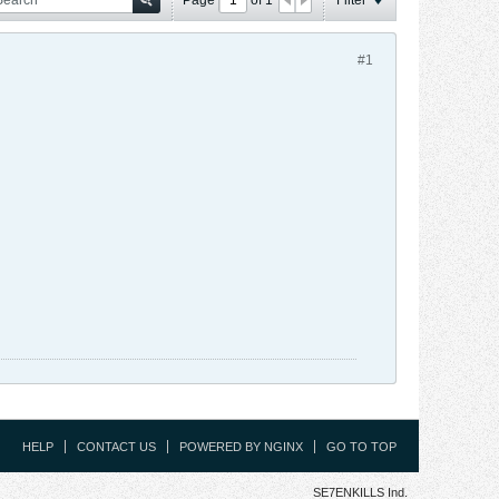
#1
HELP
CONTACT US
POWERED BY NGINX
GO TO TOP
SE7ENKILLS Ind.