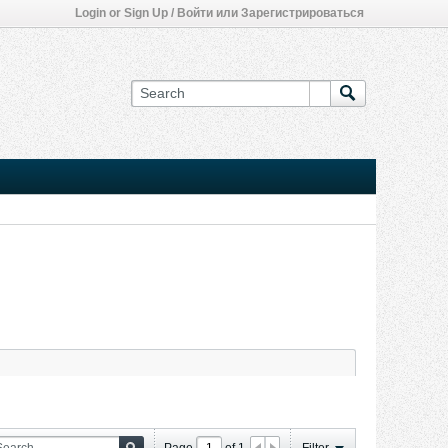
Login or Sign Up / Войти или Зарегистрироваться
Page
of
1
Filter