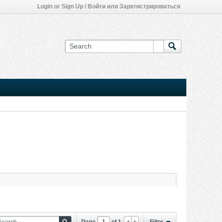
Login or Sign Up / Войти или Зарегистрироваться
Page
of
1
Filter